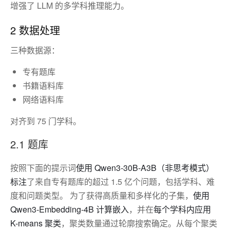
增强了 LLM 的多学科推理能力。
2 数据处理
三种数据源：
专有题库
书籍语料库
网络语料库
对齐到 75 门学科。
2.1 题库
按照下面的提示词
使用 Qwen3-30B-A3B（非思考模式）
标注
了来自专有题库的超过 1.5 亿个问题，包括学科、难
度和问题类型。 为了获得高质量和多样化的子集，
使用
Qwen3-Embedding-4B 计算嵌入
，并在
每个学科内应用
K-means 聚类
，聚类数量通过轮廓搜索确定。从每个聚类