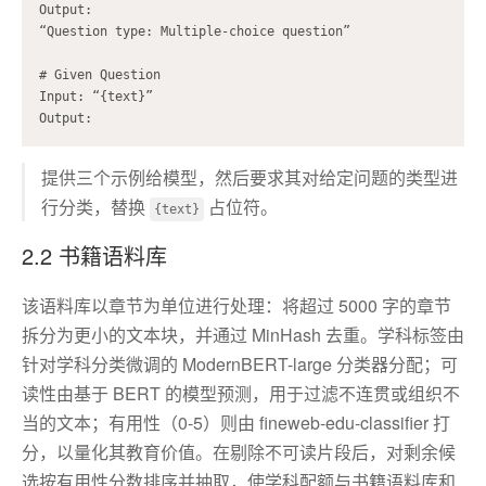
Output:

“Question type: Multiple-choice question”

# Given Question

Input: “{text}”

提供三个示例给模型，然后要求其对给定问题的类型进
行分类，替换
占位符。
{text}
2.2 书籍语料库
该语料库以章节为单位进行处理：将超过 5000 字的章节
拆分为更小的文本块，并通过 MinHash 去重。学科标签由
针对学科分类微调的 ModernBERT-large 分类器分配；可
读性由基于 BERT 的模型预测，用于过滤不连贯或组织不
当的文本；有用性（0-5）则由 fineweb-edu-classifier 打
分，以量化其教育价值。在剔除不可读片段后，对剩余候
选按有用性分数排序并抽取，使学科配额与书籍语料库和