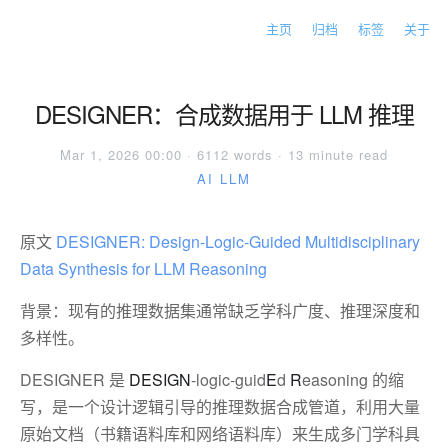
主页
归档
标签
关于
DESIGNER：合成数据用于 LLM 推理
Mar 1, 2026 00:00 · 6112 words · 13 minute read
AI
LLM
原文
DESIGNER: Design-Logic-Guided Multidisciplinary 
Data Synthesis for LLM Reasoning
背景：现有的推理数据集通常缺乏学科广度、推理深度和
多样性。
DESIGNER 是
DESIGN
-logic-guid
E
d
R
easoning 的缩
写，是一个设计逻辑引导的推理数据合成管道，利用大量
原始文档（书籍语料库和网络语料库）来生成多门学科具