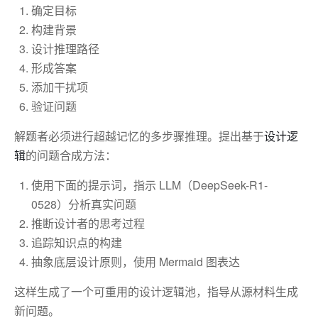
确定目标
构建背景
设计推理路径
形成答案
添加干扰项
验证问题
解题者必须进行超越记忆的多步骤推理。提出基于
设计逻
辑
的问题合成方法：
使用下面的提示词，指示 LLM（DeepSeek-R1-
0528）分析真实问题
推断设计者的思考过程
追踪知识点的构建
抽象底层设计原则，使用 Mermaid 图表达
这样生成了一个可重用的设计逻辑池，指导从源材料生成
新问题。