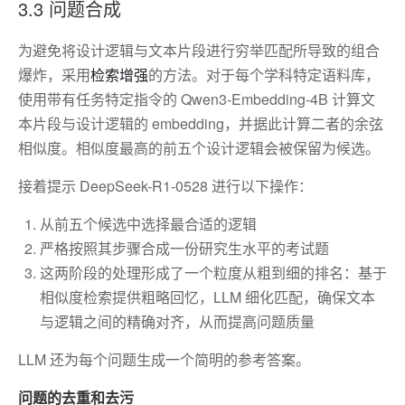
3.3 问题合成
为避免将设计逻辑与文本片段进行穷举匹配所导致的组合
爆炸，采用
检索增强
的方法。对于每个学科特定语料库，
使用带有任务特定指令的 Qwen3-Embedding-4B 计算文
本片段与设计逻辑的 embedding，并据此计算二者的余弦
相似度。相似度最高的前五个设计逻辑会被保留为候选。
接着提示 DeepSeek-R1-0528 进行以下操作：
从前五个候选中选择最合适的逻辑
严格按照其步骤合成一份研究生水平的考试题
这两阶段的处理形成了一个粒度从粗到细的排名：基于
相似度检索提供粗略回忆，LLM 细化匹配，确保文本
与逻辑之间的精确对齐，从而提高问题质量
LLM 还为每个问题生成一个简明的参考答案。
问题的去重和去污