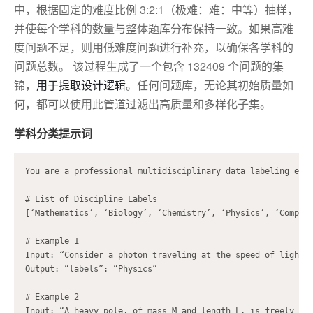
中，根据固定的难度比例 3:2:1（极难：难：中等）抽样，
并使每个学科的数量与整体题库分布保持一致。如果高难
度问题不足，则用低难度问题进行补充，以确保各学科的
问题总数。 该过程生成了一个包含 132409 个问题的集
锦，
用于提取设计逻辑
。任何问题库，无论其初始质量如
何，都可以使用此管道过滤出高质量和多样化子集。
学科分类提示词
You are a professional multidisciplinary data labeling expe
# List of Discipline Labels

[‘Mathematics’, ‘Biology’, ‘Chemistry’, ‘Physics’, ‘Comput
# Example 1

Input: “Consider a photon traveling at the speed of light. 
Output: “labels”: “Physics”

# Example 2

Input: “A heavy pole, of mass M and length L, is freely hin