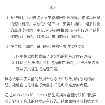
图 2
多维度标注和过滤大量书籍和网络语料库，构建高质量
的源材料库。从数亿个题库中，聚类并抽样一组多样化
的高难度问题，用 LLM 逆向并抽象出超过 12W 个结构
化的设计逻辑，以构建可重用的设计逻辑库。
在合成问题时，采用两阶段的检索-生成机制：
向量相似度检索每个源文档的粗粒度候选逻辑
LLM 执行细粒度评估选择最佳逻辑，并严格安装步
骤从源文档生成推理问题。
该方法解决了先前的数据合成方法中缺乏指导原则的问
题，能够自动化地生成大量多样化和高难度的考题。
通过对 Qwen3 和 Llama3 模型家族的全面比较和消融实
验，验证了合成的数据是有效的。结果表明合成数据显著